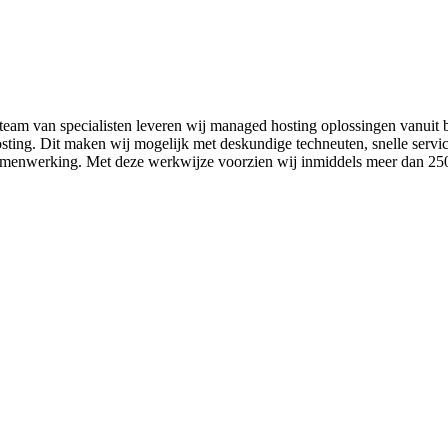
team van specialisten leveren wij managed hosting oplossingen vanuit 
ting. Dit maken wij mogelijk met deskundige techneuten, snelle service 
 samenwerking. Met deze werkwijze voorzien wij inmiddels meer dan 2500