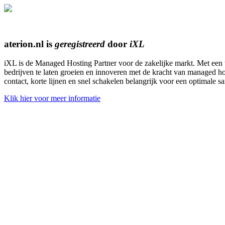
aterion.nl is
geregistreerd
door
iXL
iXL is de Managed Hosting Partner voor de zakelijke markt. Met een 
bedrijven te laten groeien en innoveren met de kracht van managed hos
contact, korte lijnen en snel schakelen belangrijk voor een optimale
Klik hier voor meer informatie